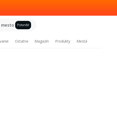
e mesto
Potvrdiť
vanie
Ostatne
Magazín
Produkty
Mestá