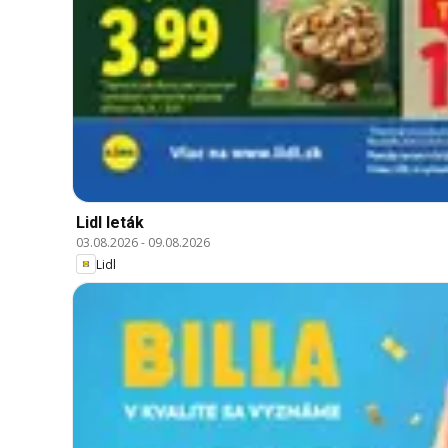
Lidl leták
03.08.2026
-
09.08.2026
Lidl