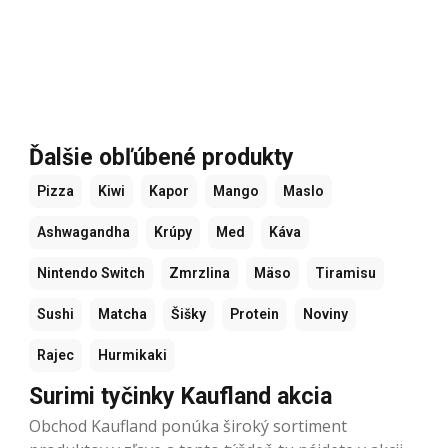
Ďalšie obľúbené produkty
Pizza
Kiwi
Kapor
Mango
Maslo
Ashwagandha
Krúpy
Med
Káva
Nintendo Switch
Zmrzlina
Mäso
Tiramisu
Sushi
Matcha
Šišky
Protein
Noviny
Rajec
Hurmikaki
Surimi tyčinky Kaufland akcia
Obchod Kaufland ponúka široký sortiment