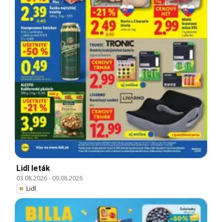
Lidl leták
03.08.2026
-
09.08.2026
Lidl