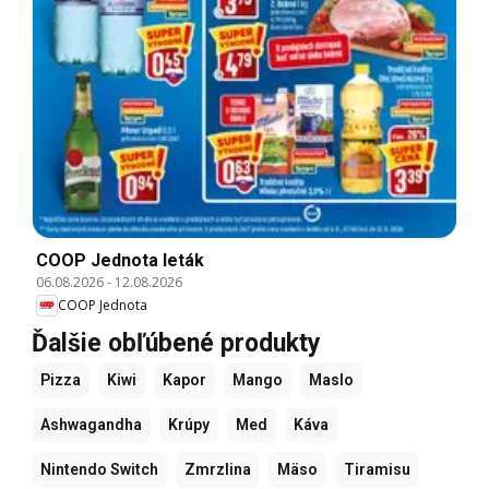
COOP Jednota leták
06.08.2026
-
12.08.2026
COOP Jednota
Ďalšie obľúbené produkty
Pizza
Kiwi
Kapor
Mango
Maslo
Ashwagandha
Krúpy
Med
Káva
Nintendo Switch
Zmrzlina
Mäso
Tiramisu