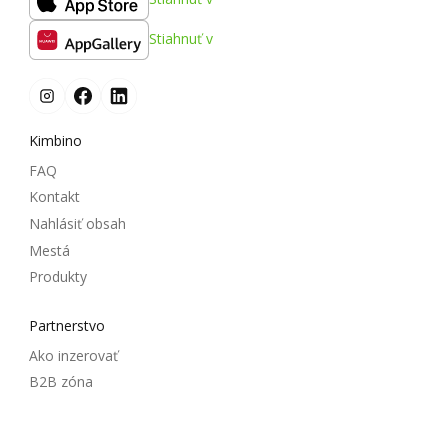
Stiahnuť v
Kimbino
FAQ
Kontakt
Nahlásiť obsah
Mestá
Produkty
Partnerstvo
Ako inzerovať
B2B zóna