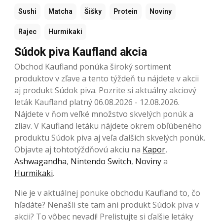
Sushi
Matcha
Šišky
Protein
Noviny
Rajec
Hurmikaki
Súdok piva Kaufland akcia
Obchod Kaufland ponúka široký sortiment
produktov v zľave a tento týždeň tu nájdete v akcii
aj produkt Súdok piva. Pozrite si aktuálny akciový
leták Kaufland platný 06.08.2026 - 12.08.2026.
Nájdete v ňom veľké množstvo skvelých ponúk a
zliav. V Kaufland letáku nájdete okrem obľúbeného
produktu Súdok piva aj veľa ďalších skvelých ponúk.
Objavte aj tohtotýždňovú akciu na
Kapor
,
Ashwagandha
,
Nintendo Switch
,
Noviny
a
Hurmikaki
.
Nie je v aktuálnej ponuke obchodu Kaufland to, čo
hľadáte? Nenašli ste tam ani produkt Súdok piva v
akcii? To vôbec nevadí! Prelistujte si ďalšie letáky