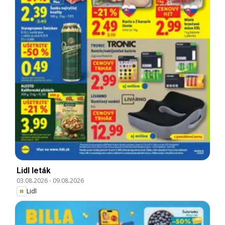
Lidl leták
03.08.2026
-
09.08.2026
Lidl