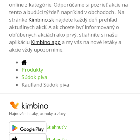
online z kategórie. Odporúčame si pozrieť akcie na
tento a budúci týždeň napríklad v obchodoch . Na
stránke
Kimbino.sk
nájdete každý deň prehľad
aktuálnych akcií. A ak chcete byť informovaný o
obľúbených akciách ako prvý, stiahnite si našu
aplikáciu
Kimbino app
a my vás na nové letáky a
akcie vždy upozorníme.
Produkty
Súdok piva
Kaufland Súdok piva
Najnovšie letáky, ponuky a zľavy
Stiahnuť v
Stiahnuť v