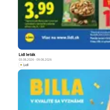
Lidl leták
03.08.2026
-
09.08.2026
Lidl