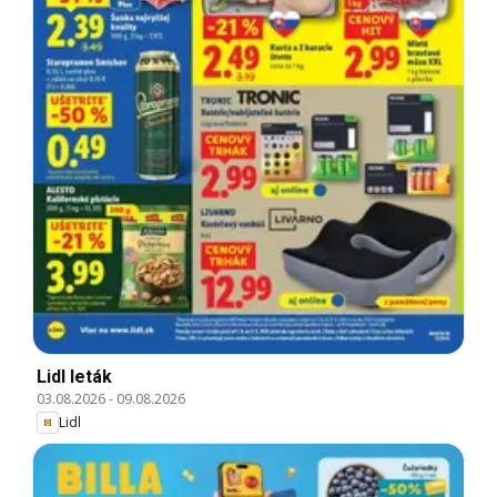
Lidl leták
03.08.2026
-
09.08.2026
Lidl