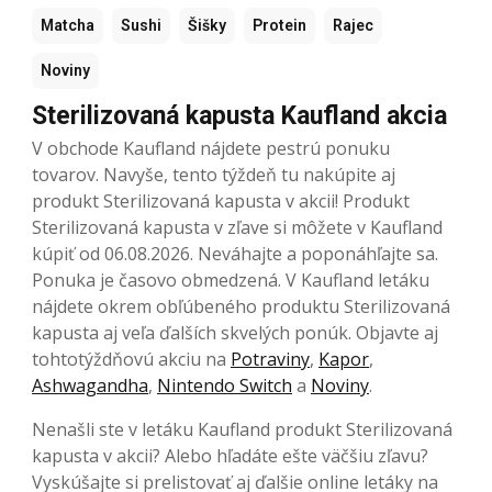
Matcha
Sushi
Šišky
Protein
Rajec
Noviny
Sterilizovaná kapusta Kaufland akcia
V obchode Kaufland nájdete pestrú ponuku
tovarov. Navyše, tento týždeň tu nakúpite aj
produkt Sterilizovaná kapusta v akcii! Produkt
Sterilizovaná kapusta v zľave si môžete v Kaufland
kúpiť od 06.08.2026. Neváhajte a poponáhľajte sa.
Ponuka je časovo obmedzená. V Kaufland letáku
nájdete okrem obľúbeného produktu Sterilizovaná
kapusta aj veľa ďalších skvelých ponúk. Objavte aj
tohtotýždňovú akciu na
Potraviny
,
Kapor
,
Ashwagandha
,
Nintendo Switch
a
Noviny
.
Nenašli ste v letáku Kaufland produkt Sterilizovaná
kapusta v akcii? Alebo hľadáte ešte väčšiu zľavu?
Vyskúšajte si prelistovať aj ďalšie online letáky na