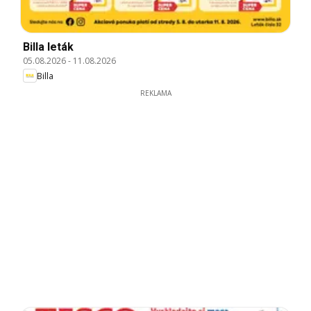
Billa leták
05.08.2026
-
11.08.2026
Billa
REKLAMA