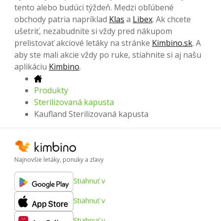
tento alebo budúci týždeň. Medzi obľúbené
obchody patria napríklad
Klas
a
Libex
. Ak chcete
ušetriť, nezabudnite si vždy pred nákupom
prelistovať akciové letáky na stránke
Kimbino.sk
. A
aby ste mali akcie vždy po ruke, stiahnite si aj našu
aplikáciu
Kimbino
.
Produkty
Sterilizovaná kapusta
Kaufland Sterilizovaná kapusta
Najnovšie letáky, ponuky a zľavy
Stiahnuť v
Stiahnuť v
Stiahnuť v