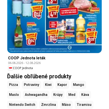
COOP Jednota leták
06.08.2026
-
12.08.2026
COOP Jednota
Ďalšie obľúbené produkty
Pizza
Potraviny
Kiwi
Kapor
Mango
Maslo
Ashwagandha
Krúpy
Med
Káva
Nintendo Switch
Zmrzlina
Mäso
Tiramisu