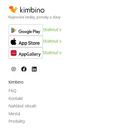
Najnovšie letáky, ponuky a zľavy
Stiahnuť v
Stiahnuť v
Stiahnuť v
Kimbino
FAQ
Kontakt
Nahlásiť obsah
Mestá
Produkty