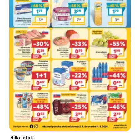
Billa leták