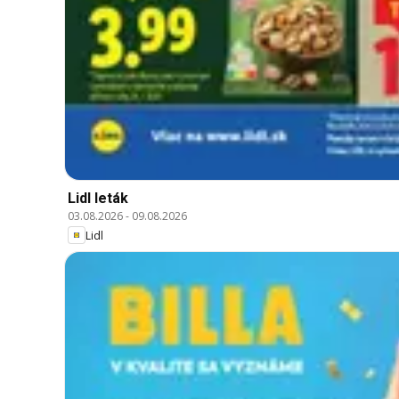
Lidl leták
03.08.2026
-
09.08.2026
Lidl