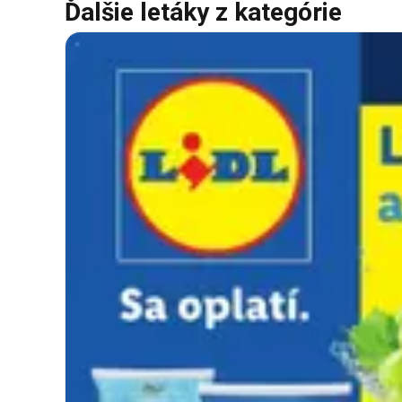
Ďalšie letáky z kategórie