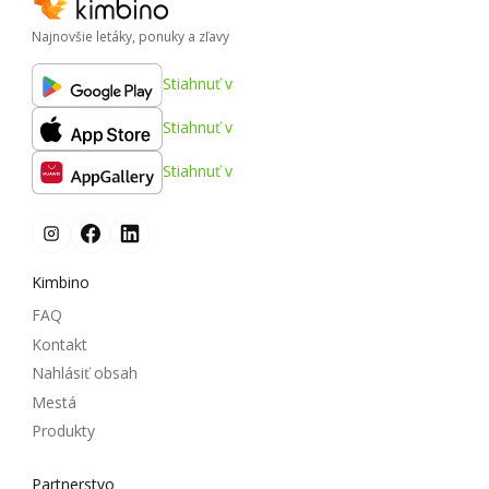
Najnovšie letáky, ponuky a zľavy
Stiahnuť v
Stiahnuť v
Stiahnuť v
Kimbino
FAQ
Kontakt
Nahlásiť obsah
Mestá
Produkty
Partnerstvo