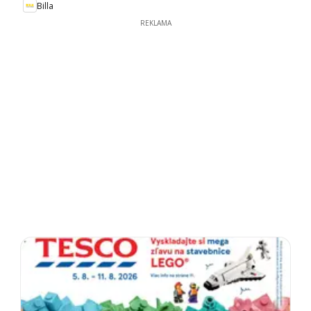
Billa
REKLAMA