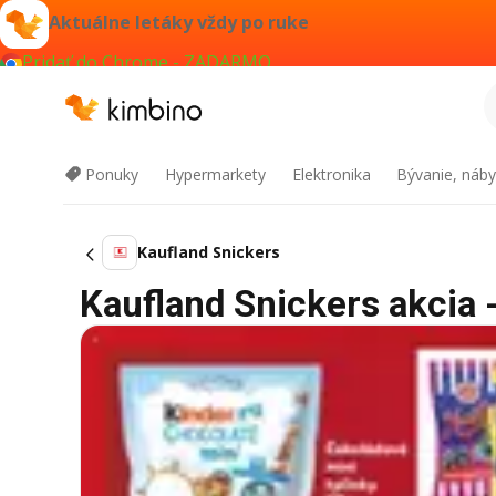
Aktuálne letáky vždy po ruke
Pridať do Chrome - ZADARMO
Ponuky
Hypermarkety
Elektronika
Bývanie, náby
Kaufland Snickers
Kaufland Snickers akcia -