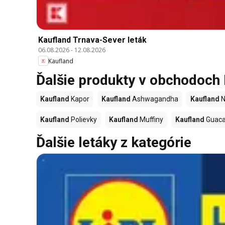
Kaufland Trnava-Sever leták
06.08.2026
-
12.08.2026
Kaufland
Ďalšie produkty v obchodoch
Kaufland
Kapor
Kaufland
Ashwagandha
Kaufland
N
Kaufland
Polievky
Kaufland
Muffiny
Kaufland
Guac
Ďalšie letáky z kategórie