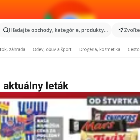
Hľadajte obchody, kategórie, produkty...
Zvoľt
tok, záhrada
Odev, obuv a šport
Drogéria, kozmetika
Cesto
 aktuálny leták