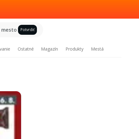
e mesto
Potvrdiť
vanie
Ostatné
Magazín
Produkty
Mestá