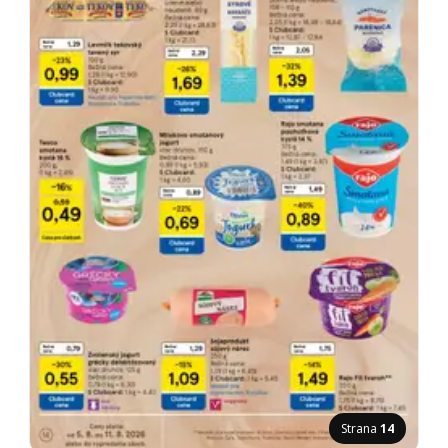
Strana
14