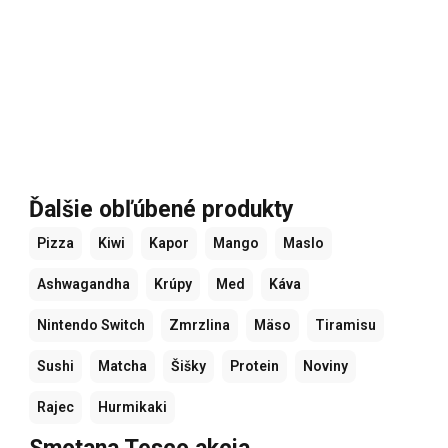
Ďalšie obľúbené produkty
Pizza
Kiwi
Kapor
Mango
Maslo
Ashwagandha
Krúpy
Med
Káva
Nintendo Switch
Zmrzlina
Mäso
Tiramisu
Sushi
Matcha
Šišky
Protein
Noviny
Rajec
Hurmikaki