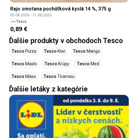
Rajo smotana pochúťková kyslá 14 %, 375 g
05.08.2026
-
11.08.2026
Tesco
0,89 €
Ďalšie produkty v obchodoch Tesco
Tesco
Pizza
Tesco
Kiwi
Tesco
Mango
Tesco
Maslo
Tesco
Krúpy
Tesco
Med
Tesco
Mäso
Tesco
Tiramisu
Ďalšie letáky z kategórie