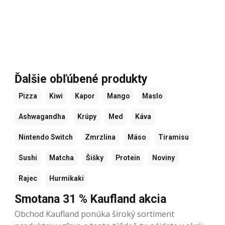
Ďalšie obľúbené produkty
Pizza
Kiwi
Kapor
Mango
Maslo
Ashwagandha
Krúpy
Med
Káva
Nintendo Switch
Zmrzlina
Mäso
Tiramisu
Sushi
Matcha
Šišky
Protein
Noviny
Rajec
Hurmikaki
Smotana 31 % Kaufland akcia
Obchod Kaufland ponúka široký sortiment