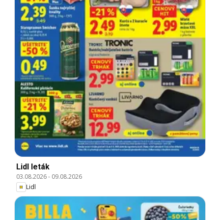
Lidl leták
03.08.2026
-
09.08.2026
Lidl