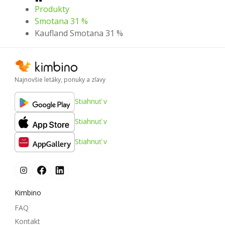
Produkty
Smotana 31 %
Kaufland Smotana 31 %
Najnovšie letáky, ponuky a zľavy
Stiahnuť v
Stiahnuť v
Stiahnuť v
Kimbino
FAQ
Kontakt