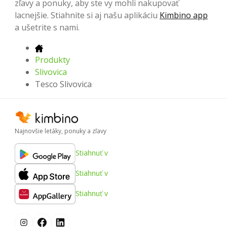
zľavy a ponuky, aby ste vy mohli nakupovať
lacnejšie. Stiahnite si aj našu aplikáciu
Kimbino app
a ušetrite s nami.
Produkty
Slivovica
Tesco Slivovica
Najnovšie letáky, ponuky a zľavy
Stiahnuť v
Stiahnuť v
Stiahnuť v