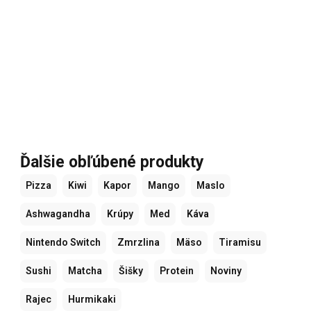
Ďalšie obľúbené produkty
Pizza
Kiwi
Kapor
Mango
Maslo
Ashwagandha
Krúpy
Med
Káva
Nintendo Switch
Zmrzlina
Mäso
Tiramisu
Sushi
Matcha
Šišky
Protein
Noviny
Rajec
Hurmikaki