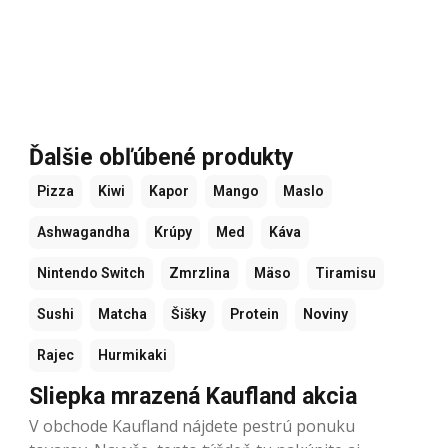
Ďalšie obľúbené produkty
Pizza
Kiwi
Kapor
Mango
Maslo
Ashwagandha
Krúpy
Med
Káva
Nintendo Switch
Zmrzlina
Mäso
Tiramisu
Sushi
Matcha
Šišky
Protein
Noviny
Rajec
Hurmikaki
Sliepka mrazená Kaufland akcia
V obchode Kaufland nájdete pestrú ponuku