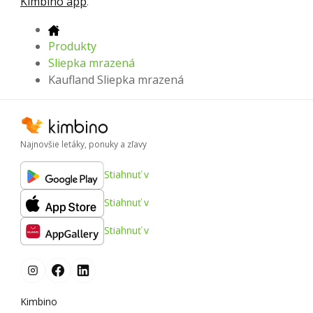
Kimbino app
.
Produkty
Sliepka mrazená
Kaufland Sliepka mrazená
Najnovšie letáky, ponuky a zľavy
Stiahnuť v
Stiahnuť v
Stiahnuť v
Kimbino