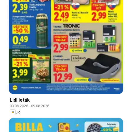
Lidl leták
03.08.2026
-
09.08.2026
Lidl