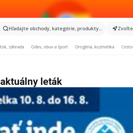
Hľadajte obchody, kategórie, produkty...
Zvoľt
tok, záhrada
Odev, obuv a šport
Drogéria, kozmetika
Cesto
 aktuálny leták