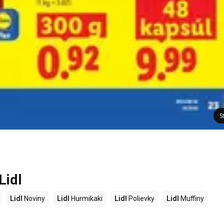
S
Lidl
Lidl
Noviny
Lidl
Hurmikaki
Lidl
Polievky
Lidl
Muffiny