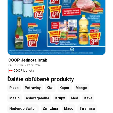
COOP Jednota leták
06.08.2026
-
12.08.2026
COOP Jednota
Ďalšie obľúbené produkty
Pizza
Potraviny
Kiwi
Kapor
Mango
Maslo
Ashwagandha
Krúpy
Med
Káva
Nintendo Switch
Zmrzlina
Mäso
Tiramisu