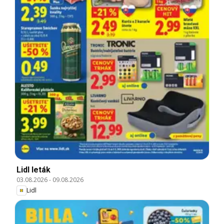
Lidl leták
03.08.2026
-
09.08.2026
Lidl