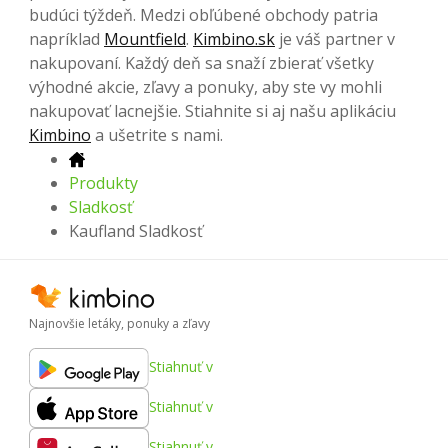
budúci týždeň. Medzi obľúbené obchody patria
napríklad
Mountfield
.
Kimbino.sk
je váš partner v
nakupovaní. Každý deň sa snaží zbierať všetky
výhodné akcie, zľavy a ponuky, aby ste vy mohli
nakupovať lacnejšie. Stiahnite si aj našu aplikáciu
Kimbino
a ušetrite s nami.
Produkty
Sladkosť
Kaufland Sladkosť
Najnovšie letáky, ponuky a zľavy
Stiahnuť v
Stiahnuť v
Stiahnuť v