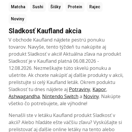
Matcha
Sushi
Šišky
Protein
Rajec
Noviny
Sladkosť Kaufland akcia
V obchode Kaufland nájdete pestrú ponuku
tovarov. Navyše, tento týždeň tu nakúpite aj
produkt Sladkosť v akcii! Aktuálna zľava na produkt
Sladkosť je v Kaufland platná 06.08.2026 -
12.08.2026. Nezmeškajte túto skvelú ponuku a
ušetrite. Ak chcete nakúpiť aj ďalšie produkty v akcii,
prelistujte si celý Kaufland leták. Okrem poduktu
Sladkosť tu dnes nájdete aj
Potraviny
,
Kapor
,
Ashwagandha
,
Nintendo Switch
a
Noviny
. Nakúpte
všetko čo potrebujete, ale výhodne!
Nenašli ste v letáku Kaufland produkt Sladkosť v
akcii? Alebo hľadáte ešte väčšiu zľavu? Vyskúšajte si
prelistovať aj ďalšie online letáky na tento alebo