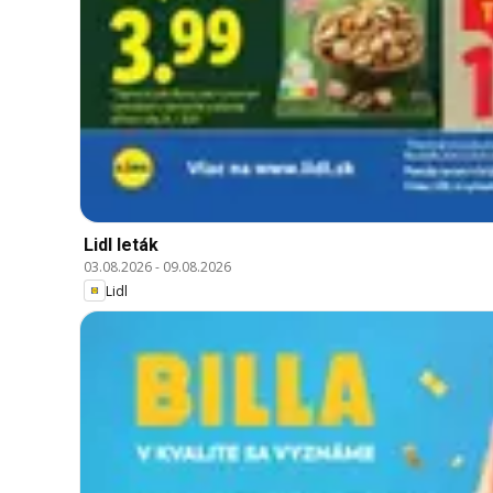
Lidl leták
03.08.2026
-
09.08.2026
Lidl