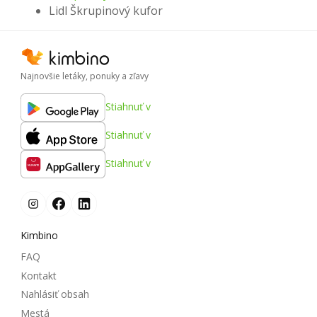
Lidl Škrupinový kufor
Najnovšie letáky, ponuky a zľavy
Stiahnuť v
Stiahnuť v
Stiahnuť v
Kimbino
FAQ
Kontakt
Nahlásiť obsah
Mestá