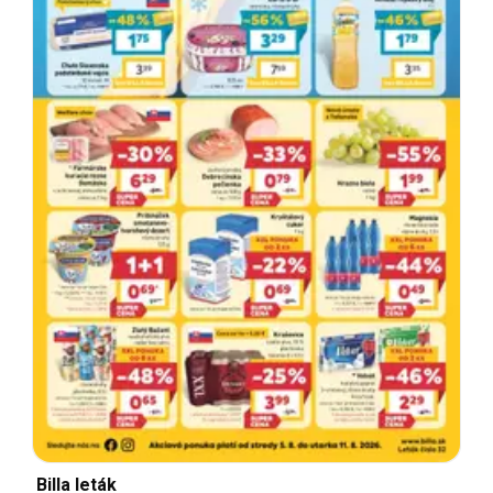
Billa leták