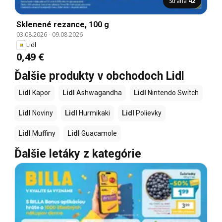
Strana
42
Sklenené rezance, 100 g
03.08.2026
-
09.08.2026
Lidl
0,49 €
Ďalšie produkty v obchodoch Lidl
Lidl
Kapor
Lidl
Ashwagandha
Lidl
Nintendo Switch
Lidl
Noviny
Lidl
Hurmikaki
Lidl
Polievky
Lidl
Muffiny
Lidl
Guacamole
Ďalšie letáky z kategórie