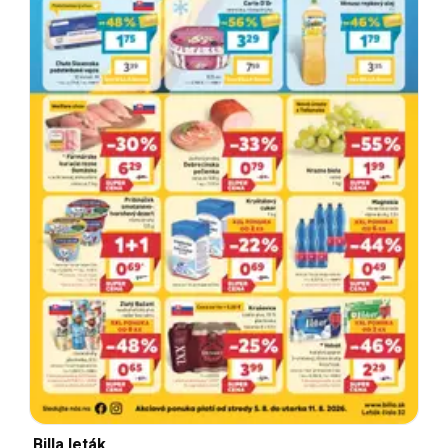
Billa leták