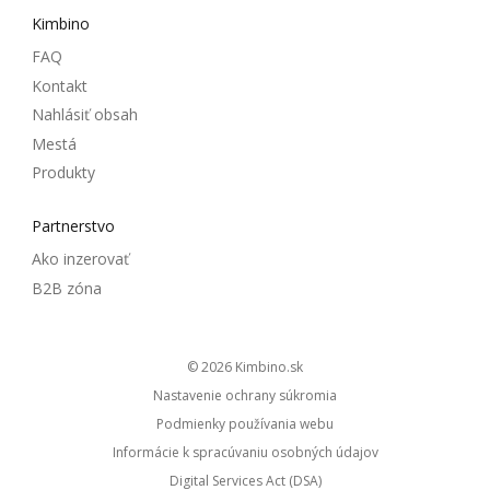
Kimbino
FAQ
Kontakt
Nahlásiť obsah
Mestá
Produkty
Partnerstvo
Ako inzerovať
B2B zóna
© 2026
kimbino.sk
Nastavenie ochrany súkromia
Podmienky používania webu
Informácie k spracúvaniu osobných údajov
Digital Services Act (DSA)