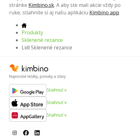
stránke
Kimbino.sk
. A aby ste mali akcie vždy po
ruke, stiahnite si aj našu aplikáciu
Kimbino app
.
Produkty
Sklenené rezance
Lidl Sklenené rezance
Najnovšie letáky, ponuky a zľavy
Stiahnuť v
Stiahnuť v
Stiahnuť v