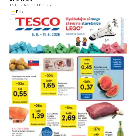
05.08.2026
-
11.08.2026
Billa