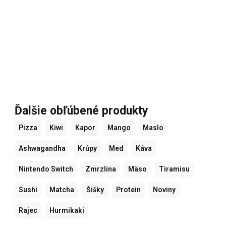
Ďalšie obľúbené produkty
Pizza
Kiwi
Kapor
Mango
Maslo
Ashwagandha
Krúpy
Med
Káva
Nintendo Switch
Zmrzlina
Mäso
Tiramisu
Sushi
Matcha
Šišky
Protein
Noviny
Rajec
Hurmikaki