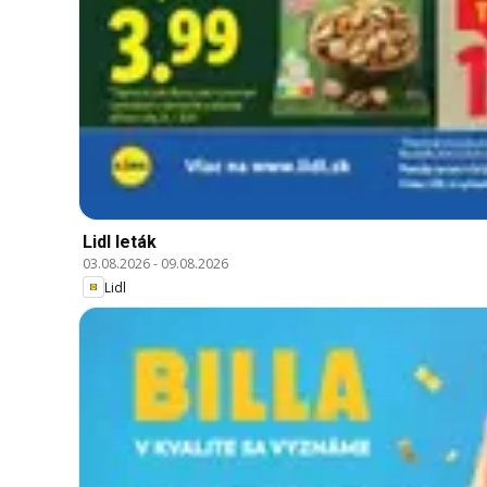
Lidl leták
03.08.2026
-
09.08.2026
Lidl