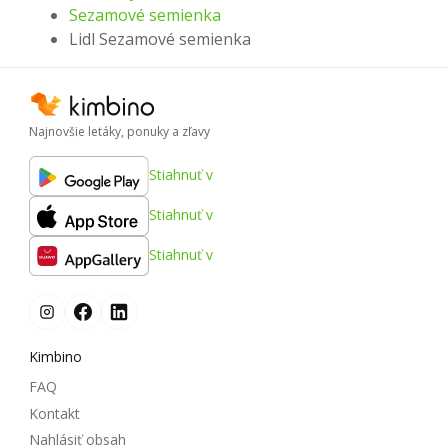
Sezamové semienka
Lidl Sezamové semienka
Najnovšie letáky, ponuky a zľavy
Stiahnuť v
Stiahnuť v
Stiahnuť v
Kimbino
FAQ
Kontakt
Nahlásiť obsah