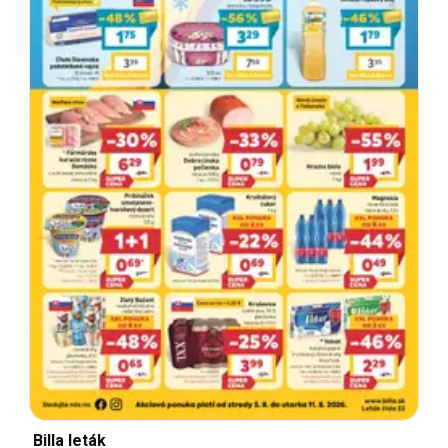
Billa leták