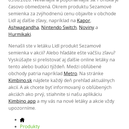
časovo obmedzená. Okrem produktu Sezamové
semienka za zvýhodnenú cenu objavíte v obchode
Lidl aj ďalšie zľavy, napríklad na
Kapor
,
Ashwagandha
,
Nintendo Switch
,
Noviny
a
Hurmikaki
.
Nenašli ste v letáku Lidl produkt Sezamové
semienka v akcii? Alebo hľadáte ešte väčšiu zľavu?
Vyskúšajte si prelistovať aj ďalšie online letáky na
tento alebo budúci týždeň. Medzi obľúbené
obchody patria napríklad
Metro
. Na stránke
Kimbino.sk
nájdete každý deň prehľad aktuálnych
akcií. A ak chcete byť informovaný o obľúbených
akciách ako prvý, stiahnite si našu aplikáciu
Kimbino app
a my vás na nové letáky a akcie vždy
upozorníme.
Produkty