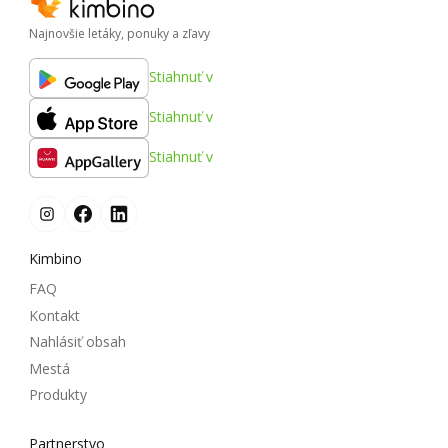
Najnovšie letáky, ponuky a zľavy
Stiahnuť v
Stiahnuť v
Stiahnuť v
Kimbino
FAQ
Kontakt
Nahlásiť obsah
Mestá
Produkty
Partnerstvo