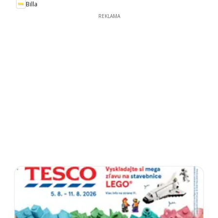
Billa
REKLAMA