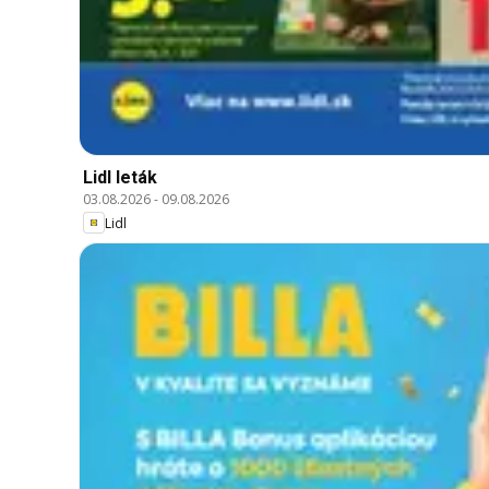
Lidl leták
03.08.2026
-
09.08.2026
Lidl