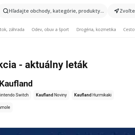
Hľadajte obchody, kategórie, produkty...
Zvoľt
tok, záhrada
Odev, obuv a šport
Drogéria, kozmetika
Cesto
cia - aktuálny leták
 Kaufland
intendo Switch
Kaufland
Noviny
Kaufland
Hurmikaki
amole