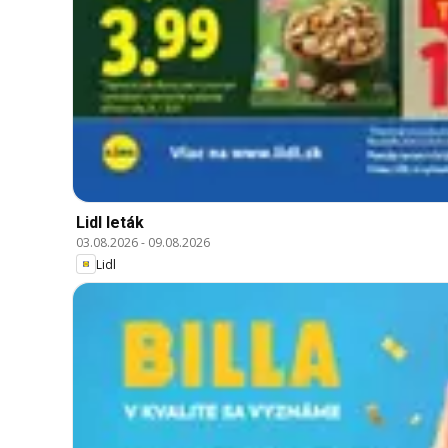
Lidl leták
03.08.2026
-
09.08.2026
Lidl