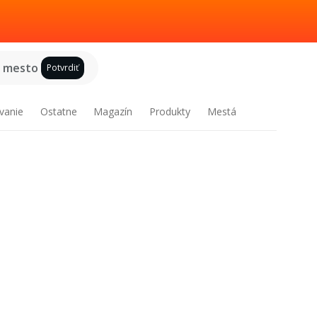
e mesto
Potvrdiť
vanie
Ostatne
Magazín
Produkty
Mestá