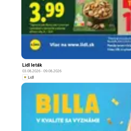
Lidl leták
03.08.2026
-
09.08.2026
Lidl