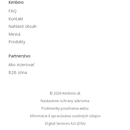
Kimbino
FAQ
Kontakt
Nahlásiť obsah
Mestá
Produkty
Partnerstvo
Ako inzerovať
B2B zóna
© 2026
kimbino.sk
Nastavenie ochrany súkromia
Podmienky používania webu
Informácie k spracúvaniu osobných údajov
Digital Services Act (DSA)