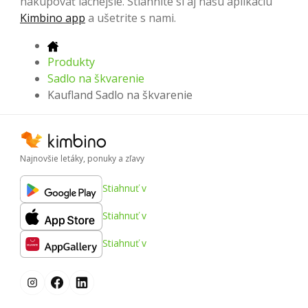
nakupovať lacnejšie. Stiahnite si aj našu aplikáciu
Kimbino app
a ušetrite s nami.
Produkty
Sadlo na škvarenie
Kaufland Sadlo na škvarenie
Najnovšie letáky, ponuky a zľavy
Stiahnuť v
Stiahnuť v
Stiahnuť v