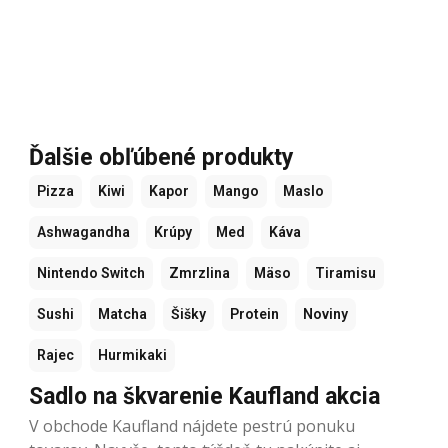
Ďalšie obľúbené produkty
Pizza
Kiwi
Kapor
Mango
Maslo
Ashwagandha
Krúpy
Med
Káva
Nintendo Switch
Zmrzlina
Mäso
Tiramisu
Sushi
Matcha
Šišky
Protein
Noviny
Rajec
Hurmikaki
Sadlo na škvarenie Kaufland akcia
V obchode Kaufland nájdete pestrú ponuku