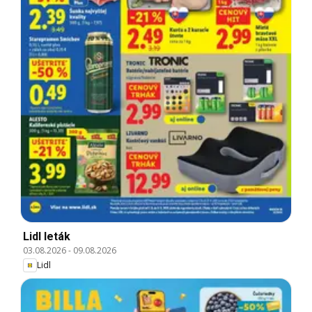
Lidl leták
03.08.2026
-
09.08.2026
Lidl