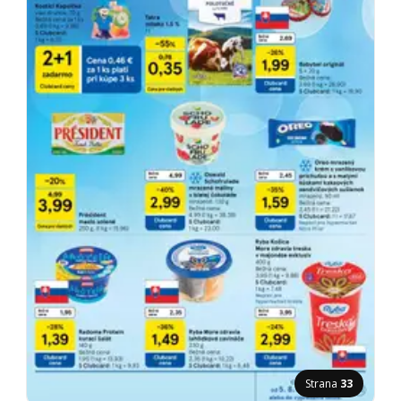
Strana
33