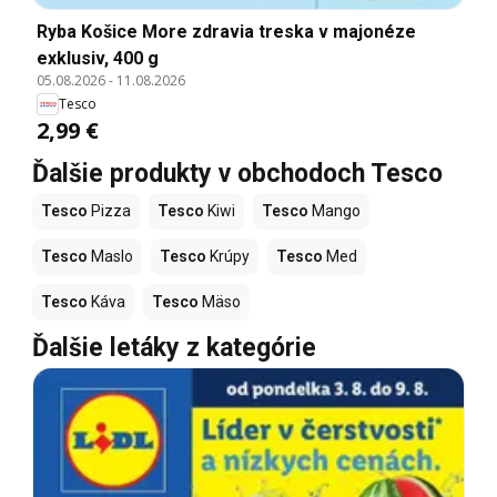
Ryba Košice More zdravia treska v majonéze
exklusiv, 400 g
05.08.2026
-
11.08.2026
Tesco
2,99 €
Ďalšie produkty v obchodoch Tesco
Tesco
Pizza
Tesco
Kiwi
Tesco
Mango
Tesco
Maslo
Tesco
Krúpy
Tesco
Med
Tesco
Káva
Tesco
Mäso
Ďalšie letáky z kategórie