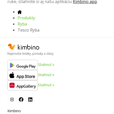
ruke, stiahnite si aj našu aplikáciu
Kimbino app
.
Produkty
Ryba
Tesco Ryba
Najnovšie letáky, ponuky a zľavy
Stiahnuť v
Stiahnuť v
Stiahnuť v
Kimbino