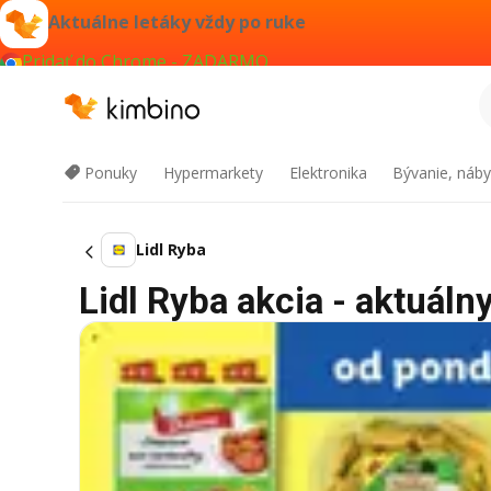
Aktuálne letáky vždy po ruke
Pridať do Chrome - ZADARMO
Ponuky
Hypermarkety
Elektronika
Bývanie, náby
Lidl Ryba
Lidl Ryba akcia - aktuálny