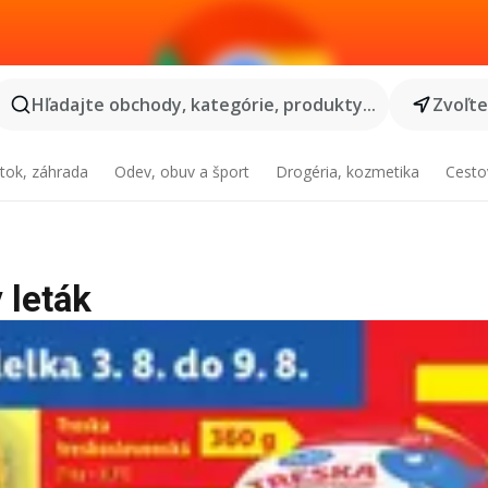
Hľadajte obchody, kategórie, produkty...
Zvoľt
tok, záhrada
Odev, obuv a šport
Drogéria, kozmetika
Cesto
 leták