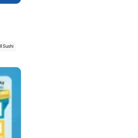
l
Sushi