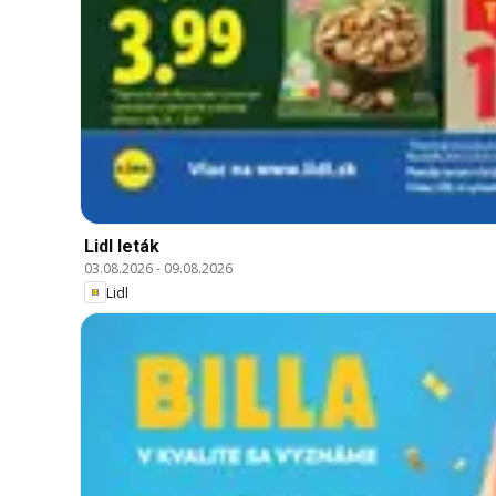
Lidl leták
03.08.2026
-
09.08.2026
Lidl