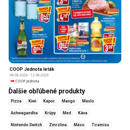
COOP Jednota leták
06.08.2026
-
12.08.2026
COOP Jednota
Ďalšie obľúbené produkty
Pizza
Kiwi
Kapor
Mango
Maslo
Ashwagandha
Krúpy
Med
Káva
Nintendo Switch
Zmrzlina
Mäso
Tiramisu