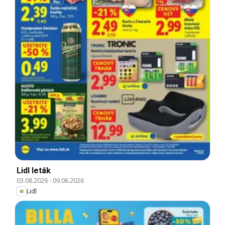
Lidl leták
03.08.2026
-
09.08.2026
Lidl