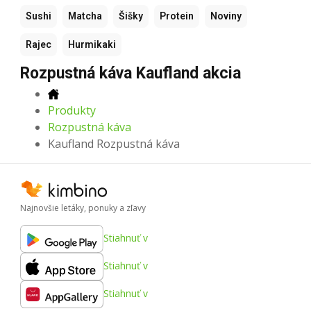
Sushi
Matcha
Šišky
Protein
Noviny
Rajec
Hurmikaki
Rozpustná káva Kaufland akcia
Produkty
Rozpustná káva
Kaufland Rozpustná káva
Najnovšie letáky, ponuky a zľavy
Stiahnuť v
Stiahnuť v
Stiahnuť v