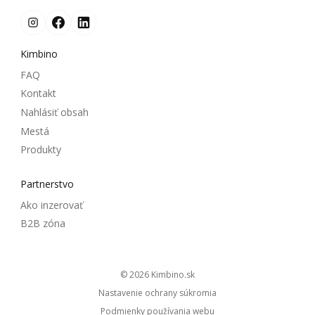
Kimbino
FAQ
Kontakt
Nahlásiť obsah
Mestá
Produkty
Partnerstvo
Ako inzerovať
B2B zóna
© 2026
kimbino.sk
Nastavenie ochrany súkromia
Podmienky používania webu