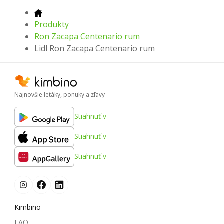
Produkty
Ron Zacapa Centenario rum
Lidl Ron Zacapa Centenario rum
Najnovšie letáky, ponuky a zľavy
Stiahnuť v
Stiahnuť v
Stiahnuť v
Kimbino
FAQ