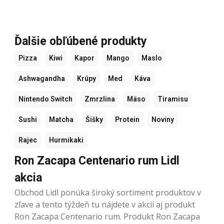
Ďalšie obľúbené produkty
Pizza
Kiwi
Kapor
Mango
Maslo
Ashwagandha
Krúpy
Med
Káva
Nintendo Switch
Zmrzlina
Mäso
Tiramisu
Sushi
Matcha
Šišky
Protein
Noviny
Rajec
Hurmikaki
Ron Zacapa Centenario rum Lidl
akcia
Obchod Lidl ponúka široký sortiment produktov v
zľave a tento týždeň tu nájdete v akcii aj produkt
Ron Zacapa Centenario rum. Produkt Ron Zacapa