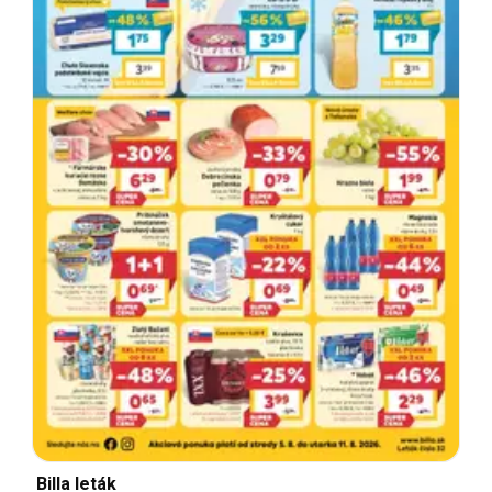
Billa leták