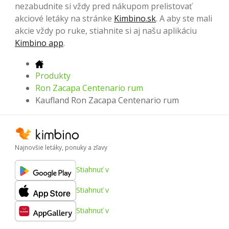
nezabudnite si vždy pred nákupom prelistovať
akciové letáky na stránke
Kimbino.sk
. A aby ste mali
akcie vždy po ruke, stiahnite si aj našu aplikáciu
Kimbino app
.
Produkty
Ron Zacapa Centenario rum
Kaufland Ron Zacapa Centenario rum
Najnovšie letáky, ponuky a zľavy
Stiahnuť v
Stiahnuť v
Stiahnuť v