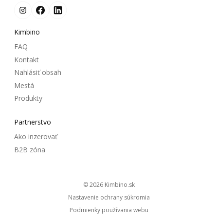
Kimbino
FAQ
Kontakt
Nahlásiť obsah
Mestá
Produkty
Partnerstvo
Ako inzerovať
B2B zóna
© 2026
kimbino.sk
Nastavenie ochrany súkromia
Podmienky používania webu