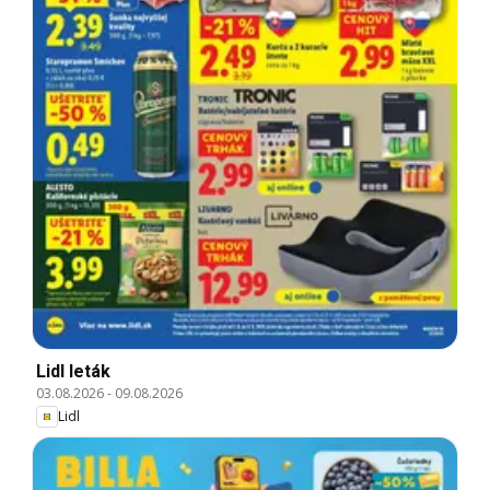
Lidl leták
03.08.2026
-
09.08.2026
Lidl