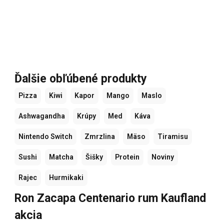
Ďalšie obľúbené produkty
Pizza
Kiwi
Kapor
Mango
Maslo
Ashwagandha
Krúpy
Med
Káva
Nintendo Switch
Zmrzlina
Mäso
Tiramisu
Sushi
Matcha
Šišky
Protein
Noviny
Rajec
Hurmikaki
Ron Zacapa Centenario rum Kaufland
akcia