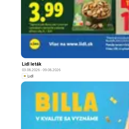
Lidl leták
03.08.2026
-
09.08.2026
Lidl