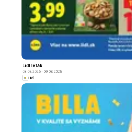
Lidl leták
03.08.2026
-
09.08.2026
Lidl