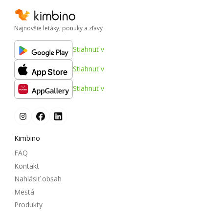
Najnovšie letáky, ponuky a zľavy
Stiahnuť v
Stiahnuť v
Stiahnuť v
Kimbino
FAQ
Kontakt
Nahlásiť obsah
Mestá
Produkty