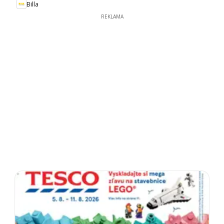
Billa
REKLAMA