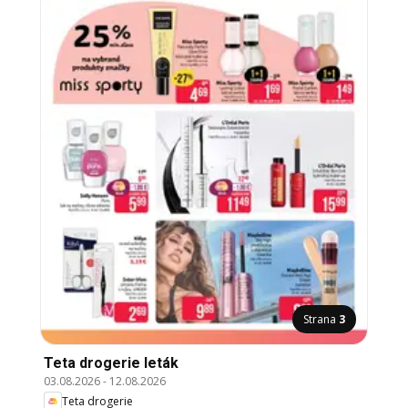
Strana
3
Teta drogerie leták
03.08.2026
-
12.08.2026
Teta drogerie