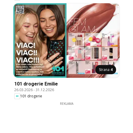
Strana
4
101 drogerie Emilie
26.03.2026
-
31.12.2026
101 drogerie
REKLAMA