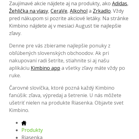
Zaujímavé akcie nájdete aj na produkty, ako
Adidas
,
Žehlička na vlasy
,
CeraVe
,
Alkohol
a
Zrkadlo
. Vždy
pred nákupom si pozrite akciové letáky. Na stránke
Kimbino nájdete aj v mesiaci August tie najlepšie
zľavy.
Denne pre vás zbierame najlepšie ponuky z
obľúbených slovenských obchoodov. Ak pri
nakupovaní radi šetríte, stiahnite si aj našu
aplikáciu
Kimbino app
a všetky zľavy máte vždy po
ruke.
Čarovné slovíčka, ktoré pozná každý Kimbino
fanúšik: zľava, výpredaj a šetrenie. U nás môžete
ušetriť nielen na produkte Riasenka. Objavte svet
Kimbino.
Produkty
Riasenka