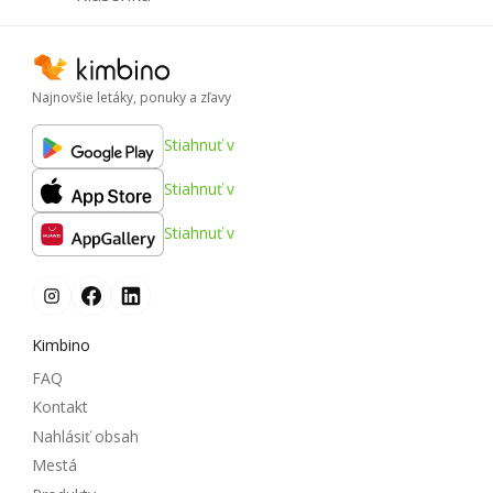
Najnovšie letáky, ponuky a zľavy
Stiahnuť v
Stiahnuť v
Stiahnuť v
Kimbino
FAQ
Kontakt
Nahlásiť obsah
Mestá