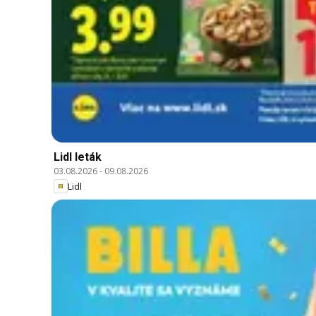
Lidl leták
03.08.2026
-
09.08.2026
Lidl