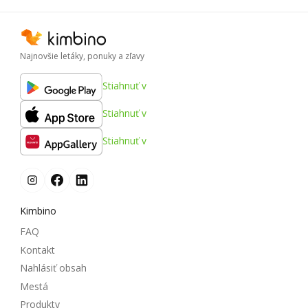
Najnovšie letáky, ponuky a zľavy
Stiahnuť v
Stiahnuť v
Stiahnuť v
Kimbino
FAQ
Kontakt
Nahlásiť obsah
Mestá
Produkty