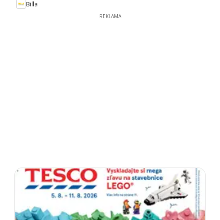
Billa
REKLAMA