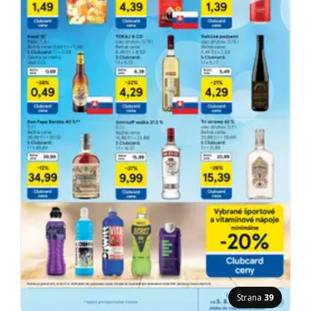
Strana
39