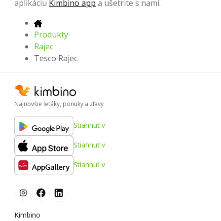
aplikáciu
Kimbino app
a ušetrite s nami.
Produkty
Rajec
Tesco Rajec
Najnovšie letáky, ponuky a zľavy
Stiahnuť v
Stiahnuť v
Stiahnuť v
Kimbino