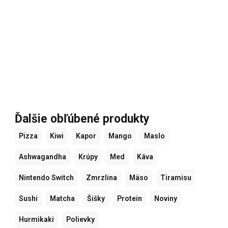
Ďalšie obľúbené produkty
Pizza
Kiwi
Kapor
Mango
Maslo
Ashwagandha
Krúpy
Med
Káva
Nintendo Switch
Zmrzlina
Mäso
Tiramisu
Sushi
Matcha
Šišky
Protein
Noviny
Hurmikaki
Polievky