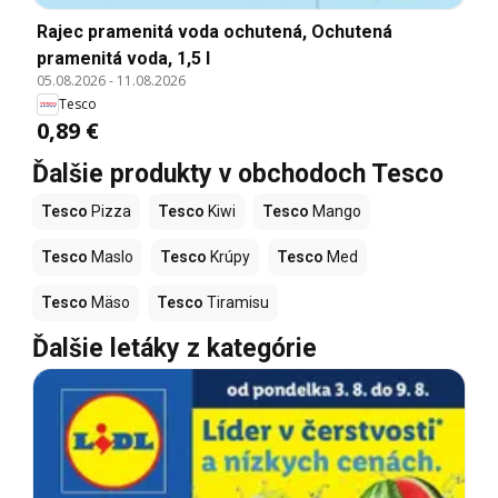
Rajec pramenitá voda ochutená, Ochutená
pramenitá voda, 1,5 l
05.08.2026
-
11.08.2026
Tesco
0,89 €
Ďalšie produkty v obchodoch Tesco
Tesco
Pizza
Tesco
Kiwi
Tesco
Mango
Tesco
Maslo
Tesco
Krúpy
Tesco
Med
Tesco
Mäso
Tesco
Tiramisu
Ďalšie letáky z kategórie