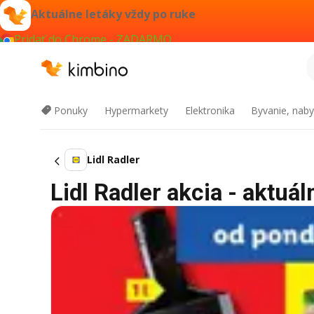
Aktuálne letáky vždy po ruke
Pridať do Chrome - ZADARMO
Ponuky
Hypermarkety
Elektronika
Byvanie, naby
Lidl Radler
Lidl Radler akcia - aktuál