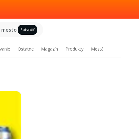
e mesto
Potvrdiť
vanie
Ostatne
Magazín
Produkty
Mestá