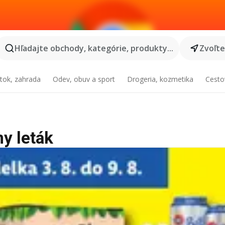
Hľadajte obchody, kategórie, produkty...
Zvoľt
tok, zahrada
Odev, obuv a sport
Drogeria, kozmetika
Cesto
ny leták