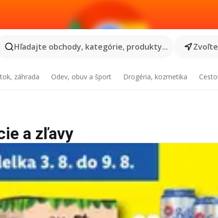
Hľadajte obchody, kategórie, produkty...
Zvoľt
tok, záhrada
Odev, obuv a šport
Drogéria, kozmetika
Cesto
cie a zľavy