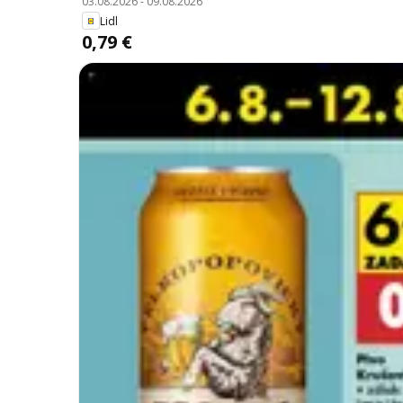
03.08.2026
-
09.08.2026
Lidl
0,79 €