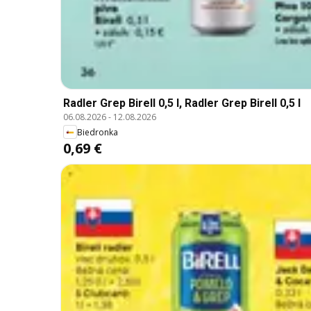
Radler Grep Birell 0,5 l, Radler Grep Birell 0,5 l
06.08.2026
-
12.08.2026
Biedronka
0,69 €