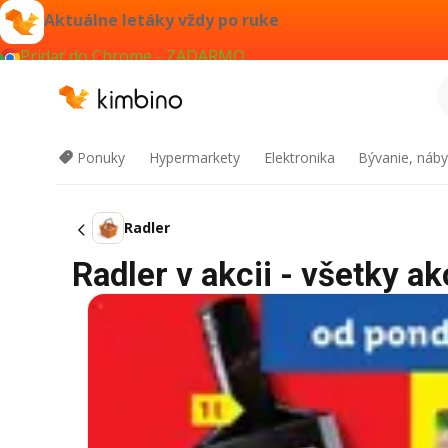
Aktuálne letáky vždy po ruke
Pridať do Chrome - ZADARMO
Ponuky
Hypermarkety
Elektronika
Bývanie, náby
Radler
Radler v akcii - všetky ak