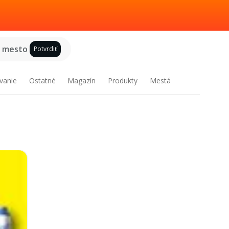
e mesto
Potvrdiť
vanie
Ostatné
Magazín
Produkty
Mestá