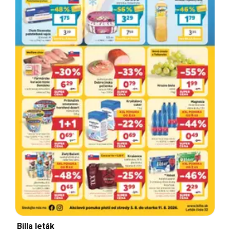
Billa leták