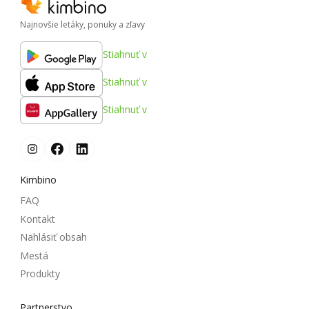
Najnovšie letáky, ponuky a zľavy
Stiahnuť v
Stiahnuť v
Stiahnuť v
Kimbino
FAQ
Kontakt
Nahlásiť obsah
Mestá
Produkty
Partnerstvo