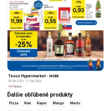
Tesco Hypermarket - leták
05.08.2026
-
11.08.2026
Tesco
Ďalšie obľúbené produkty
Pizza
Kiwi
Kapor
Mango
Maslo