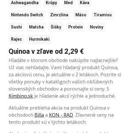
Ashwagandha
Krúpy
Med
Káva
Nintendo Switch
Zmrzlina
Mäso
Tiramisu
Sushi
Matcha
Šišky
Protein
Noviny
Rajec
Hurmikaki
Quinoa v zľave od 2,29 €
Hľadáte v ktorom obchode nakúpite najlacnejšie?
Už viac nehľadajte. Vami hľadaný produkt Quinoa,
za akciovú cenu, je aktuálne v 2 letákoch. Pozrite si
všetky ponuky v katalógoch vašich obľúbených
slovenských obchodov a porovnajte si ceny. S
Kimbino.sk
je hľadanie akcií rýchle a jednoduché.
Aktuálne prebieha akcia na produkt Quinoa v
obchodoch
Billa
a
KON - RAD
. Zľavnené ceny na
tento produkt sú v týchto letákoch: