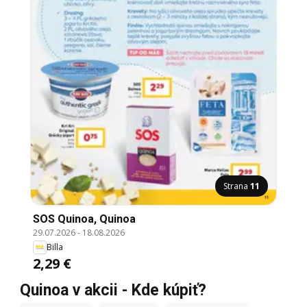
Strana
11
SOS Quinoa, Quinoa
29.07.2026
-
18.08.2026
Billa
2,29 €
Quinoa v akcii - Kde kúpiť?