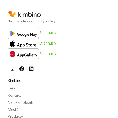
Najnovšie letáky, ponuky a zľavy
Stiahnuť v
Stiahnuť v
Stiahnuť v
Kimbino
FAQ
Kontakt
Nahlásiť obsah
Mestá
Produkty