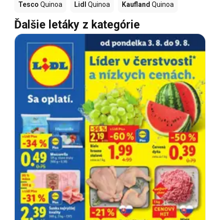
Tesco
Quinoa
Lidl
Quinoa
Kaufland
Quinoa
Ďalšie letáky z kategórie