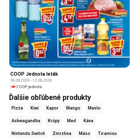
COOP Jednota leták
06.08.2026
-
12.08.2026
COOP Jednota
Ďalšie obľúbené produkty
Pizza
Kiwi
Kapor
Mango
Maslo
Ashwagandha
Krúpy
Med
Káva
Nintendo Switch
Zmrzlina
Mäso
Tiramisu