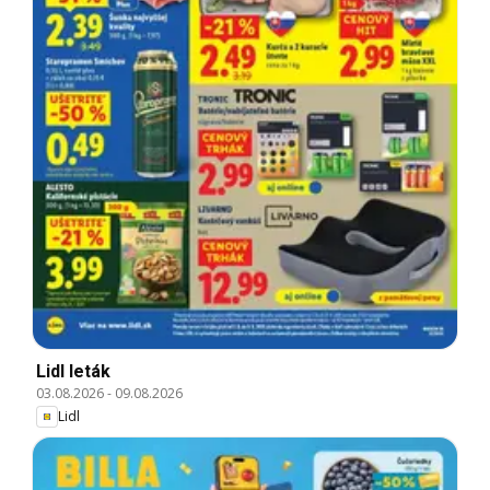
Lidl leták
03.08.2026
-
09.08.2026
Lidl