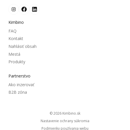
Kimbino
FAQ
Kontakt
Nahlásiť obsah
Mestá
Produkty
Partnerstvo
Ako inzerovať
B2B zóna
© 2026
kimbino.sk
Nastavenie ochrany súkromia
Podmienky používania webu