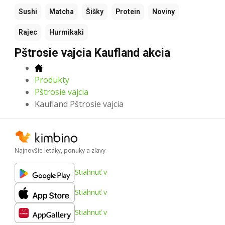
Sushi
Matcha
Šišky
Protein
Noviny
Rajec
Hurmikaki
Pštrosie vajcia Kaufland akcia
Produkty
Pštrosie vajcia
Kaufland Pštrosie vajcia
Najnovšie letáky, ponuky a zľavy
Stiahnuť v
Stiahnuť v
Stiahnuť v