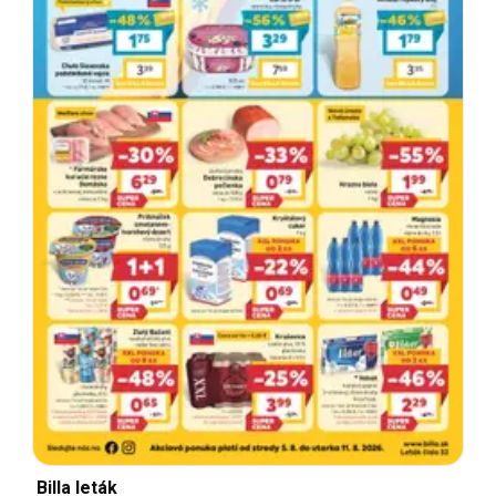
Billa leták