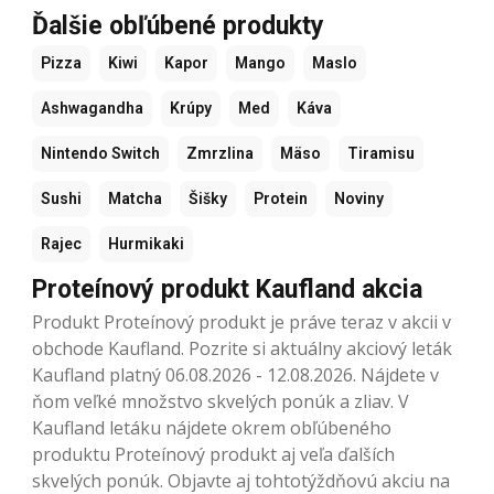
Ďalšie obľúbené produkty
Pizza
Kiwi
Kapor
Mango
Maslo
Ashwagandha
Krúpy
Med
Káva
Nintendo Switch
Zmrzlina
Mäso
Tiramisu
Sushi
Matcha
Šišky
Protein
Noviny
Rajec
Hurmikaki
Proteínový produkt Kaufland akcia
Produkt Proteínový produkt je práve teraz v akcii v
obchode Kaufland. Pozrite si aktuálny akciový leták
Kaufland platný 06.08.2026 - 12.08.2026. Nájdete v
ňom veľké množstvo skvelých ponúk a zliav. V
Kaufland letáku nájdete okrem obľúbeného
produktu Proteínový produkt aj veľa ďalších
skvelých ponúk. Objavte aj tohtotýždňovú akciu na