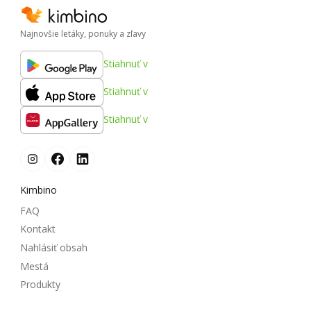
Najnovšie letáky, ponuky a zľavy
Stiahnuť v
Stiahnuť v
Stiahnuť v
Kimbino
FAQ
Kontakt
Nahlásiť obsah
Mestá
Produkty