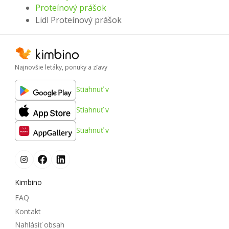
Proteínový prášok
Lidl Proteínový prášok
Najnovšie letáky, ponuky a zľavy
Stiahnuť v
Stiahnuť v
Stiahnuť v
Kimbino
FAQ
Kontakt
Nahlásiť obsah