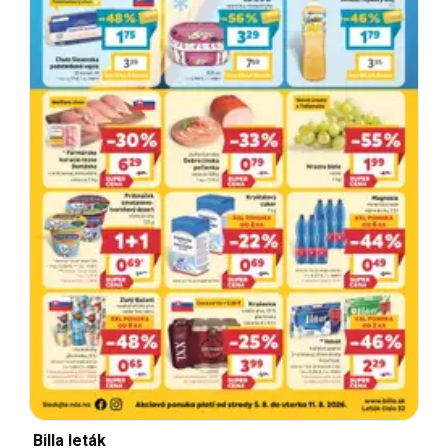
Billa leták