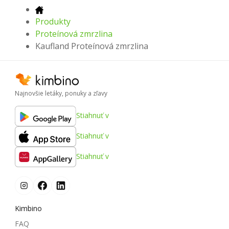
Produkty
Proteínová zmrzlina
Kaufland Proteínová zmrzlina
Najnovšie letáky, ponuky a zľavy
Stiahnuť v
Stiahnuť v
Stiahnuť v
Kimbino
FAQ