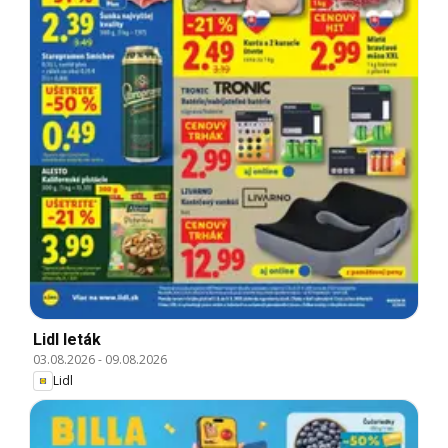
Lidl leták
03.08.2026
-
09.08.2026
Lidl