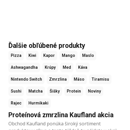
Ďalšie obľúbené produkty
Pizza
Kiwi
Kapor
Mango
Maslo
Ashwagandha
Krúpy
Med
Káva
Nintendo Switch
Zmrzlina
Mäso
Tiramisu
Sushi
Matcha
Šišky
Protein
Noviny
Rajec
Hurmikaki
Proteínová zmrzlina Kaufland akcia
Obchod Kaufland ponúka široký sortiment