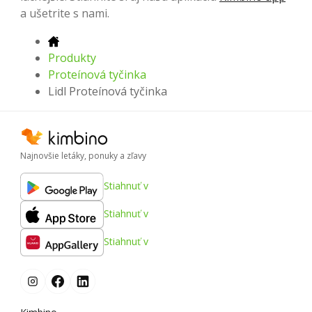
a ušetrite s nami.
Produkty
Proteínová tyčinka
Lidl Proteínová tyčinka
Najnovšie letáky, ponuky a zľavy
Stiahnuť v
Stiahnuť v
Stiahnuť v