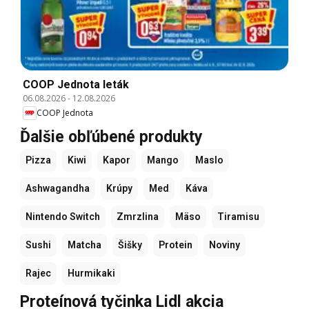
COOP Jednota leták
06.08.2026
-
12.08.2026
COOP Jednota
Ďalšie obľúbené produkty
Pizza
Kiwi
Kapor
Mango
Maslo
Ashwagandha
Krúpy
Med
Káva
Nintendo Switch
Zmrzlina
Mäso
Tiramisu
Sushi
Matcha
Šišky
Protein
Noviny
Rajec
Hurmikaki
Proteínová tyčinka Lidl akcia