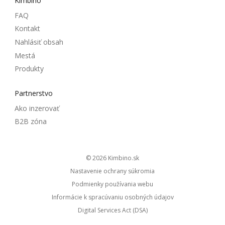
Kimbino
FAQ
Kontakt
Nahlásiť obsah
Mestá
Produkty
Partnerstvo
Ako inzerovať
B2B zóna
© 2026
kimbino.sk
Nastavenie ochrany súkromia
Podmienky používania webu
Informácie k spracúvaniu osobných údajov
Digital Services Act (DSA)