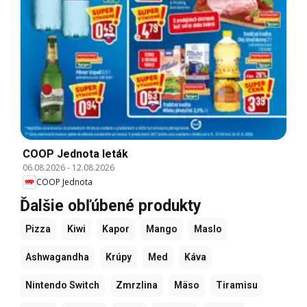
COOP Jednota leták
06.08.2026
-
12.08.2026
COOP Jednota
Ďalšie obľúbené produkty
Pizza
Kiwi
Kapor
Mango
Maslo
Ashwagandha
Krúpy
Med
Káva
Nintendo Switch
Zmrzlina
Mäso
Tiramisu