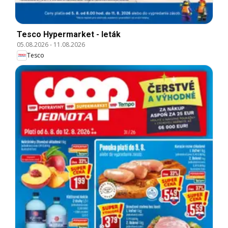
Tesco Hypermarket - leták
05.08.2026
-
11.08.2026
Tesco