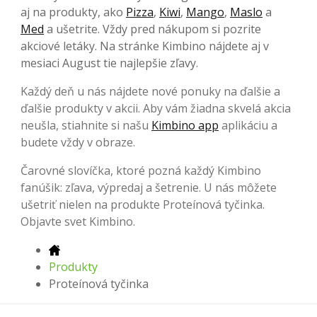
aj na produkty, ako
Pizza
,
Kiwi
,
Mango
,
Maslo
a
Med
a ušetrite. Vždy pred nákupom si pozrite
akciové letáky. Na stránke Kimbino nájdete aj v
mesiaci August tie najlepšie zľavy.
Každý deň u nás nájdete nové ponuky na ďalšie a
ďalšie produkty v akcii. Aby vám žiadna skvelá akcia
neušla, stiahnite si našu
Kimbino app
aplikáciu a
budete vždy v obraze.
Čarovné slovíčka, ktoré pozná každý Kimbino
fanúšik: zľava, výpredaj a šetrenie. U nás môžete
ušetriť nielen na produkte Proteínová tyčinka.
Objavte svet Kimbino.
Produkty
Proteínová tyčinka