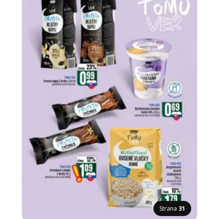
Strana
31