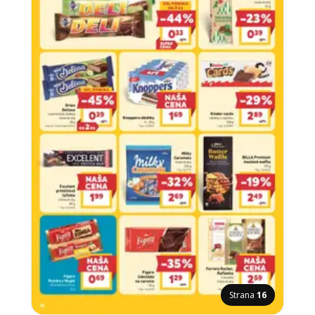
Strana
16