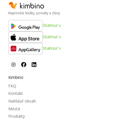
Najnovšie letáky, ponuky a zľavy
Stiahnuť v
Stiahnuť v
Stiahnuť v
Kimbino
FAQ
Kontakt
Nahlásiť obsah
Mestá
Produkty