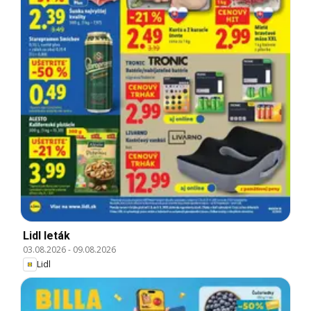
Lidl leták
03.08.2026
-
09.08.2026
Lidl