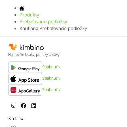
Produkty
Prebaľovacie podložky
Kaufland Prebaľovacie podložky
Najnovšie letáky, ponuky a zľavy
Stiahnuť v
Stiahnuť v
Stiahnuť v
Kimbino
FAQ