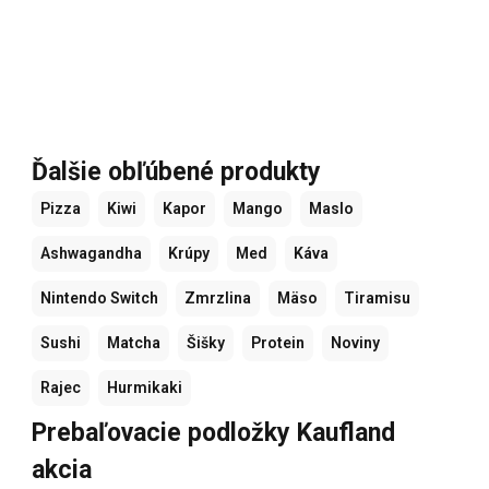
Ďalšie obľúbené produkty
Pizza
Kiwi
Kapor
Mango
Maslo
Ashwagandha
Krúpy
Med
Káva
Nintendo Switch
Zmrzlina
Mäso
Tiramisu
Sushi
Matcha
Šišky
Protein
Noviny
Rajec
Hurmikaki
Prebaľovacie podložky Kaufland
akcia